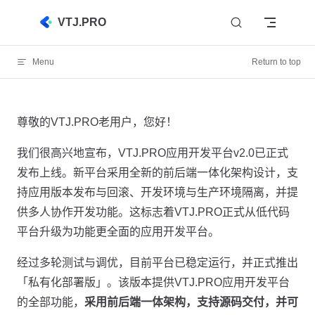
Skip to content
VTJ.PRO
Menu
Return to top
尊敬的VTJ.PRO老用户，您好！
我们很高兴地宣布，VTJ.PRO应用开发平台v2.0已正式
发布上线。新平台采用全新的前后端一体化架构设计，支
持应用版本发布与回滚、开发环境与生产环境隔离，并提
供多人协作开发功能。这标志着VTJ.PRO正式从低代码
平台升级为功能更全面的应用开发平台。
经过多轮测试与调优，目前平台已稳定运行，并正式推出
「私有化部署版」。该版本提供VTJ.PRO应用开发平台
的全部功能，
采用前后端一体架构，支持源码交付，并可