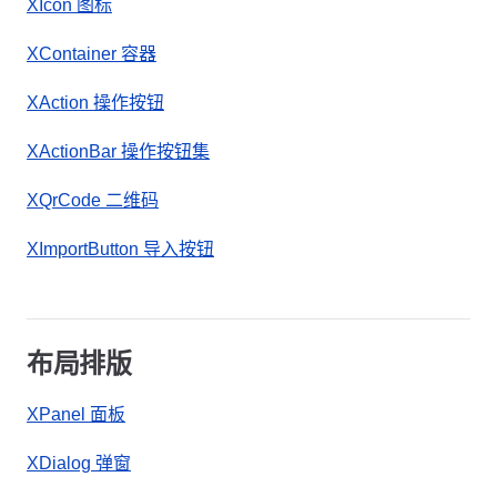
XIcon 图标
XContainer 容器
XAction 操作按钮
XActionBar 操作按钮集
XQrCode 二维码
XImportButton 导入按钮
布局排版
XPanel 面板
XDialog 弹窗