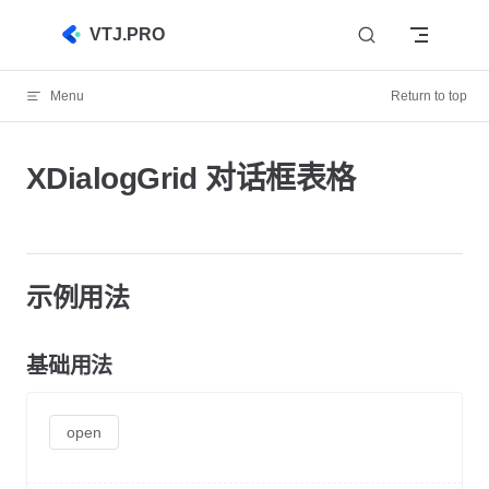
Skip to content
VTJ.PRO
Menu
Return to top
XDialogGrid 对话框表格
示例用法
基础用法
open