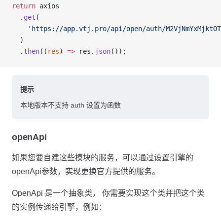
return
 axios
  .
get
(
    'https://app.vtj.pro/api/open/auth/M2VjNmYxMjktOT
  )
  .
then
((
res
) 
=>
 res.
json
());
提示
本地版本不支持 auth 设置为函数
openApi
如果您要自建这些模块的服务，可以通过设置引擎的
openApi参数，实现更换官方提供的服务。
OpenApi 是一个抽象类， 你需要实现这个类并把这个类
的实例传递给引擎，例如：