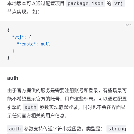
package.json
vtj
本地版本可以通过配置项目
的
节点实现。 如：
json
{
  "vtj"
: {
    "remote"
: 
null
  }
}
auth
由于官方提供的服务是需要注册账号和登录，有些场景可
能不希望显示官方的账号、用户这些标志。可以通过配置
auth
引擎的
参数实现静默登录，同时也不会在界面显
示任何官方相关的用户信息。
auth
string
参数支持传递字符串或函数，类型是：