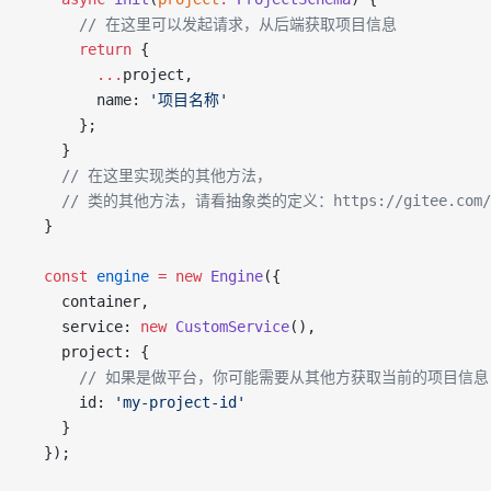
      // 在这里可以发起请求，从后端获取项目信息
      return
 {
        ...
project,
        name: 
'项目名称'
      };
    }
    // 在这里实现类的其他方法，
    // 类的其他方法，请看抽象类的定义：https://gitee.com/newgat
  }
  const
 engine
 =
 new
 Engine
({
    container,
    service: 
new
 CustomService
(),
    project: {
      // 如果是做平台，你可能需要从其他方获取当前的项目信
      id: 
'my-project-id'
    }
  });