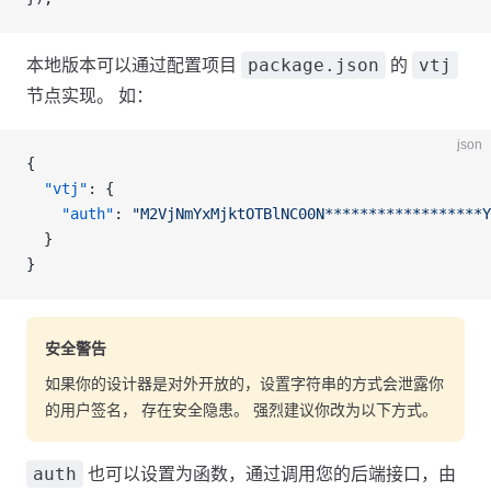
package.json
vtj
本地版本可以通过配置项目
的
节点实现。 如：
json
{
  "vtj"
: {
    "auth"
: 
"M2VjNmYxMjktOTBlNC00N******************Y
  }
}
安全警告
如果你的设计器是对外开放的，设置字符串的方式会泄露你
的用户签名， 存在安全隐患。 强烈建议你改为以下方式。
auth
也可以设置为函数，通过调用您的后端接口，由