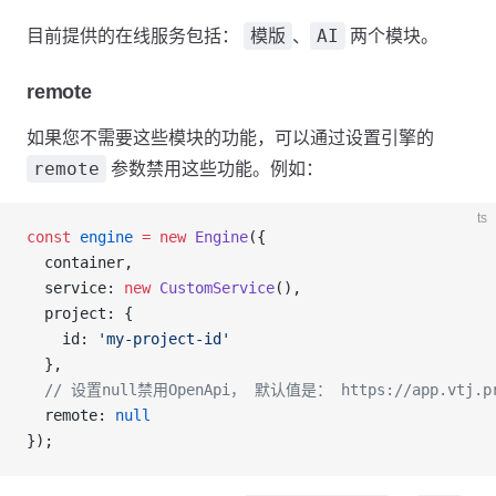
模版
AI
目前提供的在线服务包括：
、
两个模块。
remote
如果您不需要这些模块的功能，可以通过设置引擎的
remote
参数禁用这些功能。例如：
ts
const
 engine
 =
 new
 Engine
({
  container,
  service: 
new
 CustomService
(),
  project: {
    id: 
'my-project-id'
  },
  // 设置null禁用OpenApi， 默认值是： https://app.vtj.p
  remote: 
null
});