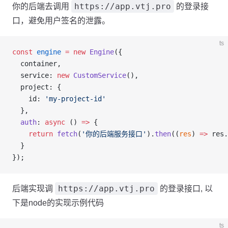
https://app.vtj.pro
你的后端去调用
的登录接
口，避免用户签名的泄露。
ts
const
 engine
 =
 new
 Engine
({
  container,
  service: 
new
 CustomService
(),
  project: {
    id: 
'my-project-id'
  },
  auth
: 
async
 () 
=>
 {
    return
 fetch
(
'你的后端服务接口'
).
then
((
res
) 
=>
 res.
  }
});
https://app.vtj.pro
后端实现调
的登录接口, 以
下是node的实现示例代码
ts