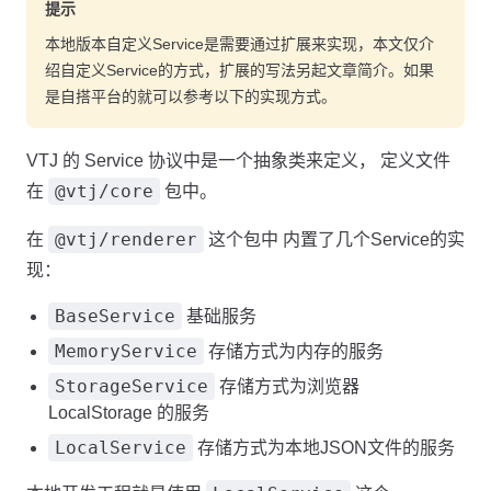
提示
本地版本自定义Service是需要通过扩展来实现，本文仅介
绍自定义Service的方式，扩展的写法另起文章简介。如果
是自搭平台的就可以参考以下的实现方式。
VTJ 的 Service 协议中是一个抽象类来定义， 定义文件
@vtj/core
在
包中。
@vtj/renderer
在
这个包中 内置了几个Service的实
现：
BaseService
基础服务
MemoryService
存储方式为内存的服务
StorageService
存储方式为浏览器
LocalStorage 的服务
LocalService
存储方式为本地JSON文件的服务