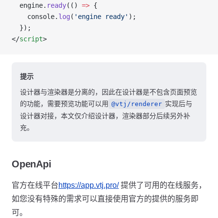
  engine.
ready
(() 
=>
 {
    console.
log
(
'engine ready'
);
  });
</
script
>
提示
设计器与渲染器是分离的，因此在设计器是不包含页面预览
的功能，需要预览功能可以用
实现后与
@vtj/renderer
设计器对接，本文仅介绍设计器，渲染器部分后续另外补
充。
OpenApi
官方在线平台
https://app.vtj.pro/
提供了可用的在线服务，
如您没有特殊的需求可以直接使用官方的提供的服务即
可。