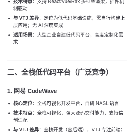
技术特点
：支持 React/Vue/Rax 多框架渲染，插件机
制驱动
与 VTJ 差异
：定位为低代码基础设施，需自行构建上
层应用；无 AI 深度集成
适用场景
：大型企业自建低代码平台，高度定制化需
求
二、全栈低代码平台（广泛竞争）
1. 网易 CodeWave
核心定位
：全栈可视化开发平台，自研 NASL 语言
技术特点
：全栈可视化，强大源码交付能力，支持信
创适配
与 VTJ 差异
：全栈开发（含后端），VTJ 专注前端；