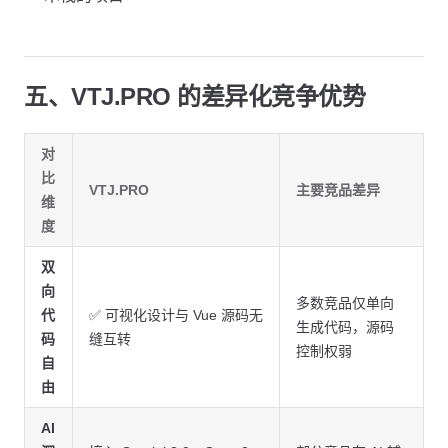
五、VTJ.PRO 的差异化竞争优势
对
比
VTJ.PRO
主要竞品差异
维
度
双
向
多数竞品仅单向
代
✅ 可视化设计与 Vue 源码无
生成代码，源码
码
缝互转
控制权弱
自
由
AI