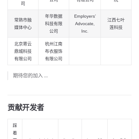
司
年华数据
Employers’
常熟市融
江西七叶
科技有限
Advocate,
媒体中心
莲科技
公司
Inc.
北京寄云
杭州江南
鼎城科技
布衣服饰
有限公司
有限公司
期待您的加入 ...
贡献开发者
踩
着