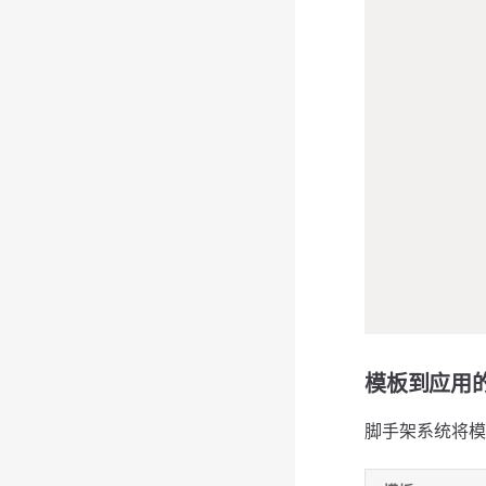
模板到应用
脚手架系统将模板