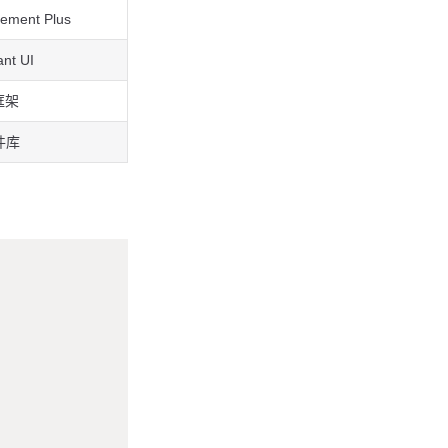
lement Plus
ant UI
 框架
件库