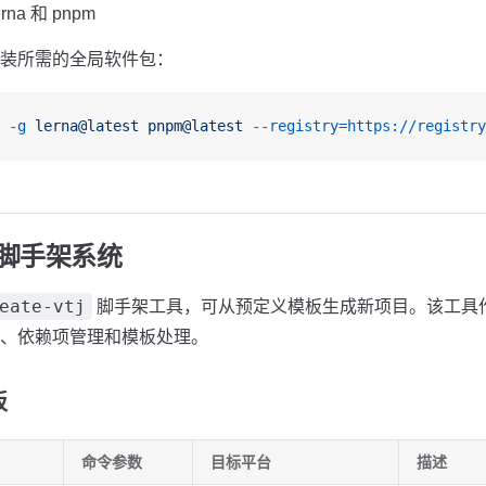
rna 和 pnpm
装所需的全局软件包：
 -g
 lerna@latest
 pnpm@latest
 --registry=https://registry
vtj 脚手架系统
eate-vtj
脚手架工具，可从预定义模板生成新项目。该工具
、依赖项管理和模板处理。
板
命令参数
目标平台
描述