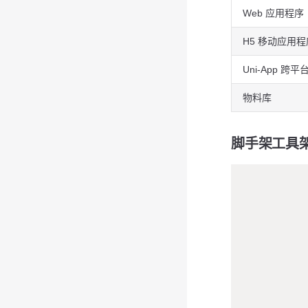
Web 应用程序
H5 移动应用程
Uni-App 跨平
物料库
脚手架工具