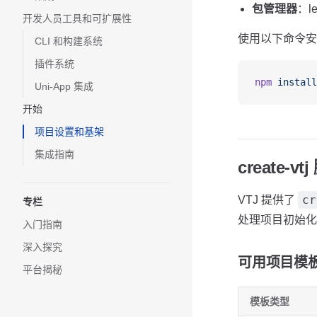
包管理器
：le
开发人员工具和可扩展性
使用以下命令安
CLI 和构建系统
插件系统
npm
 install
Uni-App 集成
开始
项目设置和基架
集成指南
create-
cr
VTJ 提供了
专栏
处理项目初始化
入门指南
深入探究
可用项目模
平台揭秘
模板类型