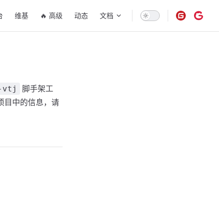
tion
台
维基
🔥 高级
动态
文档
-vtj
脚手架工
 项目中的信息，请