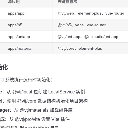
源应用
关键依赖项
apps/app
@vtj/web、element-plus、vue-router
apps/h5
@vtj/h5、vant、vue-router
apps/uniapp
@vtj/uni-app、@dcloudio/uni-app
apps/material
@vtj/core、element-plus
始化
TJ 系统执行运行时初始化：
e
：从 @vtj/local 包创建 LocalService 实例
l
：使用 @vtj/core 数据结构初始化项目架构
ager
：从 @vtj/materials 加载组件库
集成
：从 @vtj/pro/vite 设置 Vite 插件